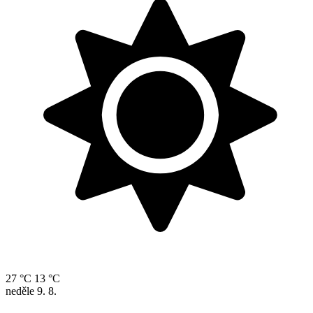
27 °C
13 °C
neděle
9. 8.