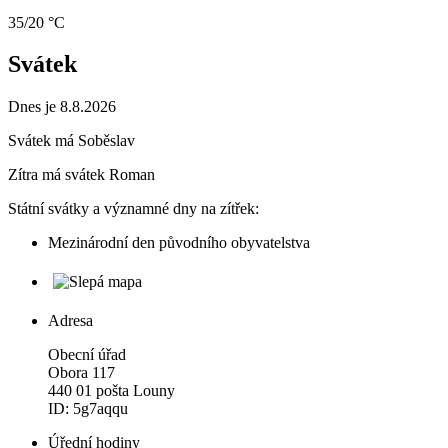
35/20 °C
Svátek
Dnes je 8.8.2026
Svátek má
Soběslav
Zítra má svátek
Roman
Státní svátky a významné dny na zítřek:
Mezinárodní den původního obyvatelstva
Adresa
Obecní úřad
Obora 117
440 01 pošta Louny
ID: 5g7aqqu
Úřední hodiny