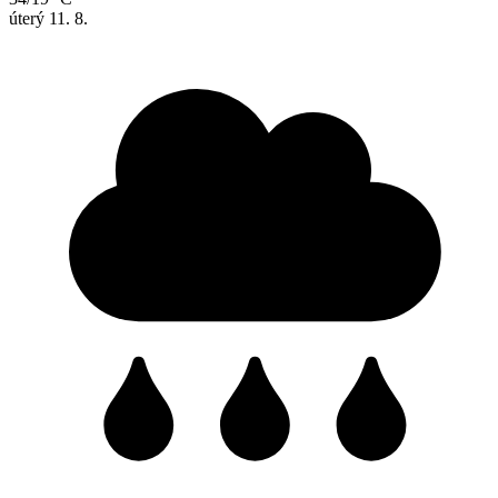
úterý
11. 8.