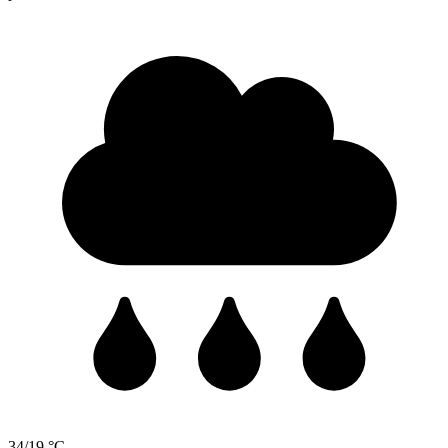
34/19 °C