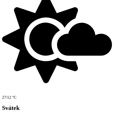
27/12 °C
Svátek