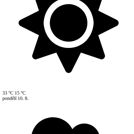
33 °C
15 °C
pondělí
10. 8.