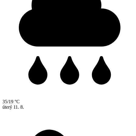
35/19 °C
úterý
11. 8.