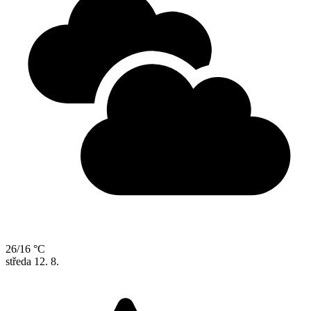
26/16 °C
středa
12. 8.