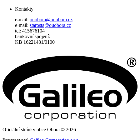
Kontakty
e-mail:
ouobora@ouobora.cz
e-mail:
starosta@ouobora.cz
tel: 415676104
bankovní spojení:
KB 16221481/0100
Oficiální stránky obce Obora © 2026