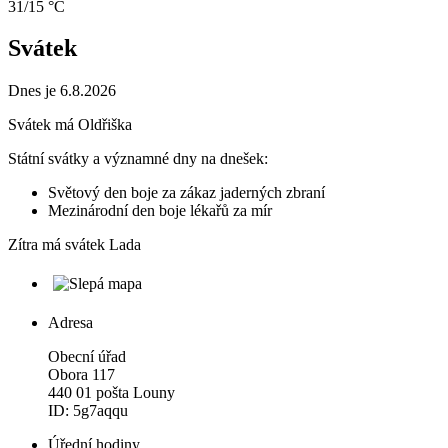
31/15 °C
Svátek
Dnes je 6.8.2026
Svátek má
Oldřiška
Státní svátky a významné dny na dnešek:
Světový den boje za zákaz jaderných zbraní
Mezinárodní den boje lékařů za mír
Zítra má svátek
Lada
Adresa
Obecní úřad
Obora 117
440 01 pošta Louny
ID: 5g7aqqu
Úřední hodiny