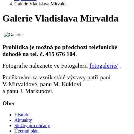
Galerie Vladislava Mirvalda
Galerie Vladislava Mirvalda
Prohlídka je možná po předchozí telefonické
dohodě na tel. č. 415 676 104
.
Fotografie naleznete ve Fotogalerii
fotogalerie/
.
Poděkování za vznik stálé výstavy patří paní
V. Mirvaldové, panu M. Kuklovi
a panu J. Markupovi.
Obec
Historie
Aktuality
Služby pro občany
Územní plán