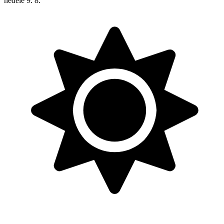
neděle
9. 8.