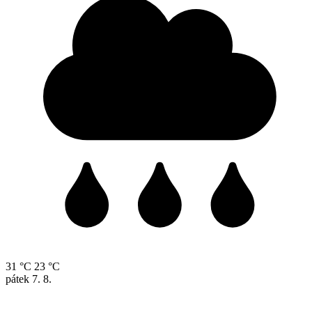
31 °C
23 °C
pátek
7. 8.