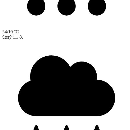
34/19 °C
úterý
11. 8.