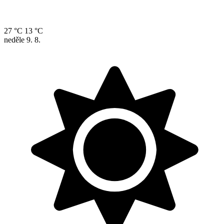
27 °C
13 °C
neděle
9. 8.