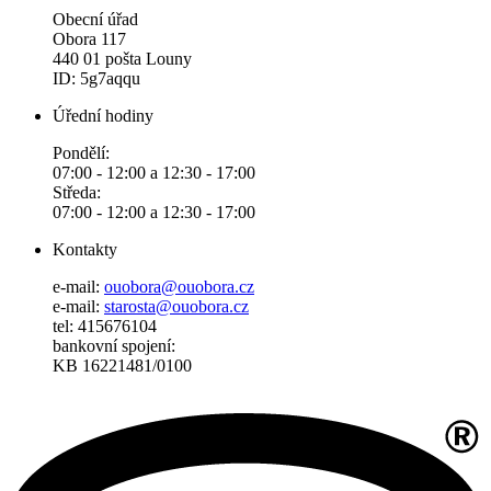
Obecní úřad
Obora 117
440 01 pošta Louny
ID: 5g7aqqu
Úřední hodiny
Pondělí:
07:00 - 12:00 a 12:30 - 17:00
Středa:
07:00 - 12:00 a 12:30 - 17:00
Kontakty
e-mail:
ouobora@ouobora.cz
e-mail:
starosta@ouobora.cz
tel: 415676104
bankovní spojení:
KB 16221481/0100