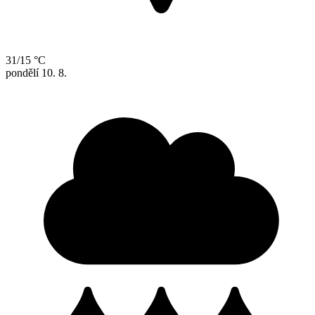
31/15 °C
pondělí
10. 8.